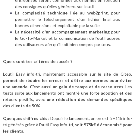
entreprises seront conformes aux normes en fonction
des consignes qu’elles génèrent sur l’outil
La complexité technique liée au web2print
, pour
permettre le téléchargement d’un fichier final aux
bonnes dimensions et exploitable par la suite
La nécessité d'un accompagnement marketing
pour
le Go-To-Market et la communication de l’outil auprès
des utilisateurs afin qu’il soit bien compris par tous
.
Quels sont tes critères de succès ?
L'outil Easy info-tri, maintenant accessible sur le site de Citeo,
permet de réduire les erreurs et d’être aux normes pour éviter
une amende. C’est aussi un gain de temps et de ressources
. Les
tests suite aux lancements ont montré une forte adoption et des
retours positifs, avec
une réduction des demandes spécifiques
des clients de 50%.
Quelques chiffres clés
: Depuis le lancement, on en est à +11k info-
tri générés grâce à l’outil Easy info-tri,
soit 575k€ d’économisé pour
les clients
.