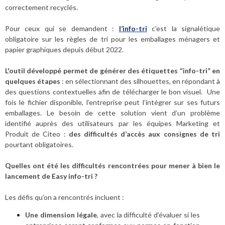
correctement recyclés.
Pour ceux qui se demandent :
l’info-tri
c'est la signalétique
obligatoire sur les règles de tri pour les emballages ménagers et
papier graphiques depuis début 2022.
L'outil développé permet de générer des étiquettes “info-tri” en
quelques étapes
: en sélectionnant des silhouettes, en répondant à
des questions contextuelles afin de télécharger le bon visuel. Une
fois le fichier disponible, l’entreprise peut l’intégrer sur ses futurs
emballages. Le besoin de cette solution vient d’un problème
identifié auprès des utilisateurs par les équipes Marketing et
Produit de Citeo :
des difficultés d’accès aux consignes de tri
pourtant obligatoires.
Quelles ont été les difficultés rencontrées pour mener à bien le
lancement de Easy info-tri ?
Les défis qu’on a rencontrés incluent :
Une dimension légale
, avec la difficulté d’évaluer si les