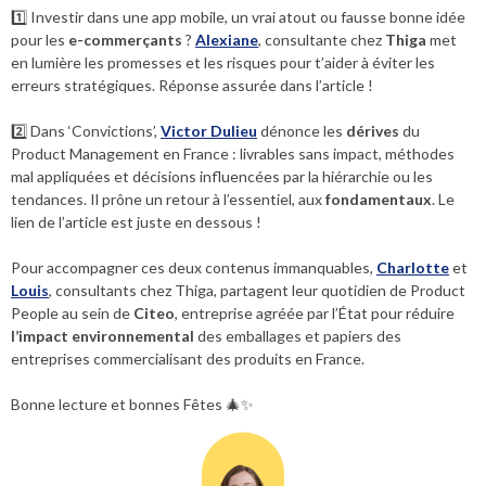
1️⃣ Investir dans une app mobile, un vrai atout ou fausse bonne idée
pour les
e-commerçants
?
Alexiane
, consultante chez
Thiga
met
en lumière les promesses et les risques pour t’aider à éviter les
erreurs stratégiques. Réponse assurée dans l’article !
2️⃣ Dans ‘Convictions’,
Victor Dulieu
dénonce les
dérives
du
Product Management en France : livrables sans impact, méthodes
mal appliquées et décisions influencées par la hiérarchie ou les
tendances. Il prône un retour à l’essentiel, aux
fondamentaux
. Le
lien de l’article est juste en dessous !
Pour accompagner ces deux contenus immanquables,
Charlotte
et
Louis
, consultants chez Thiga, partagent leur quotidien de Product
People au sein de
Citeo
, entreprise agréée par l’État pour réduire
l’impact environnemental
des emballages et papiers des
entreprises commercialisant des produits en France.
Bonne lecture et bonnes Fêtes 🎄✨