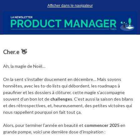
Afficher dans le navigateur
Cher.e 👋
Ah, la magie de Noël…
On la sent s’installer doucement en décembre… Mais soyons
honnêtes, avec les to-do lists qui débordent, les roadmaps à
peaufiner et les dossiers à clôturer, cette magie s’accompagne
souvent d’un bon lot de
challenges
. C’est aussi la saison des bilans
et des rétrospectives, et, heureusement, des petites victoires qui
nous rappellent pourquoi on fait tout ça.
Alors, pour terminer l’année en beauté et
commencer 2025
en
grande pompe, voici une dernière dose d’inspiration :