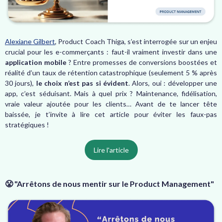
Alexiane Gilbert
, Product Coach Thiga, s’est interrogée sur un enjeu
crucial pour les e-commerçants : faut-il vraiment investir dans une
application mobile
? Entre promesses de conversions boostées et
réalité d’un taux de rétention catastrophique (seulement 5 % après
30 jours),
le choix n’est pas si évident
. Alors, oui : développer une
app, c’est séduisant. Mais à quel prix ? Maintenance, fidélisation,
vraie valeur ajoutée pour les clients… Avant de te lancer tête
baissée, je t’invite à lire cet article pour éviter les faux-pas
stratégiques !
Lire l'article
😤 "Arrêtons de nous mentir sur le Product Management"