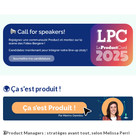
🌍 Ça s'est produit !
⏳Product Managers : stratèges avant tout, selon Melissa Perri